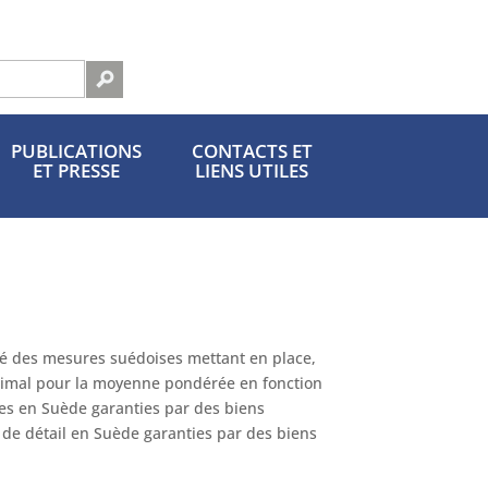
Fr | +
PUBLICATIONS
CONTACTS ET
ET PRESSE
LIENS UTILES
té des mesures suédoises mettant en place,
minimal pour la moyenne pondérée en fonction
ses en Suède garanties par des biens
e de détail en Suède garanties par des biens