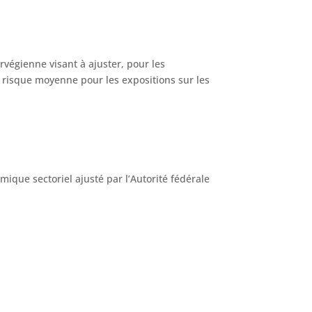
égienne visant à ajuster, pour les
e risque moyenne pour les expositions sur les
ique sectoriel ajusté par l’Autorité fédérale