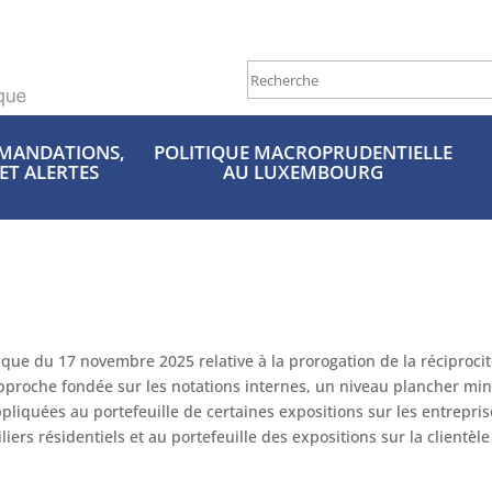
MANDATIONS,
POLITIQUE MACROPRUDENTIELLE
 ET ALERTES
AU LUXEMBOURG
e du 17 novembre 2025 relative à la prorogation de la réciproci
l’approche fondée sur les notations internes, un niveau plancher 
pliquées au portefeuille de certaines expositions sur les entrepri
rs résidentiels et au portefeuille des expositions sur la clientèl