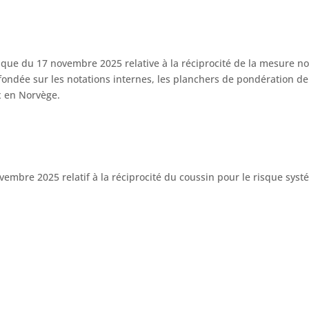
e du 17 novembre 2025 relative à la réciprocité de la mesure norv
 fondée sur les notations internes, les planchers de pondération d
x en Norvège.
mbre 2025 relatif à la réciprocité du coussin pour le risque systém